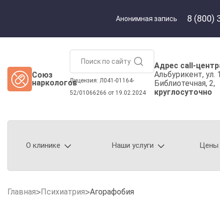
8 (800) 
Анонимная запись
Адрес call-центр
Альбурикент, ул. 1-я
Союз
Лицензия: Л041-01164-
наркологов
Библиотечная, 2,
круглосуточно
52/01066266 от 19.02.2024
О клинике
Наши услуги
Цены
Главная
Психиатрия
Агорафобия