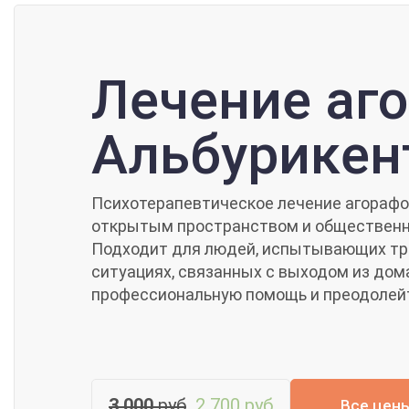
Лечение аг
Альбурикен
Психотерапевтическое лечение агорафо
открытым пространством и обществен
Подходит для людей, испытывающих тр
ситуациях, связанных с выходом из дом
профессиональную помощь и преодолейт
3 000
руб
2 700 руб
Все цен