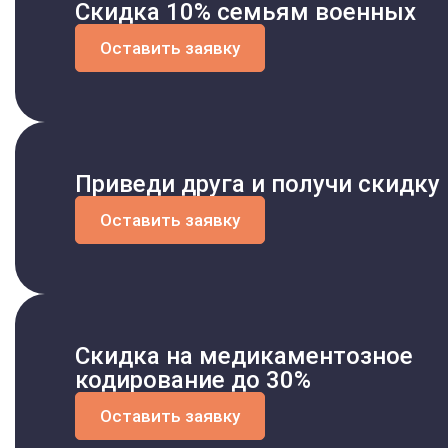
Скидка 10% семьям военных
Оставить заявку
Приведи друга и получи скидку
Оставить заявку
Скидка на медикаментозное
кодирование до 30%
Оставить заявку