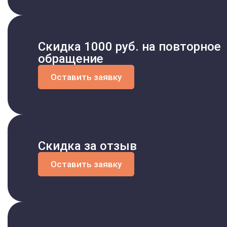
Карта зоны
Отпр
Отпр
Скидка 1000 руб. на повторное
обращение
Оставить заявку
Варианты п
Скидка за отзыв
На дому
Оставить заявку