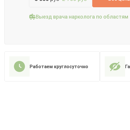
Выезд врача нарколога по областям
Работаем круглосуточно
Г