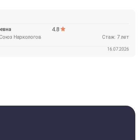
4.8
евна
 Союз Наркологов
Стаж: 7 лет
16.07.2026