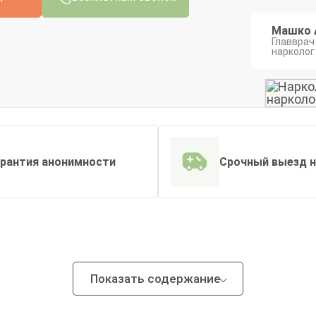
Машко 
Главврач
нарколог
арантия анонимности
Срочный выезд 
Показать содержание