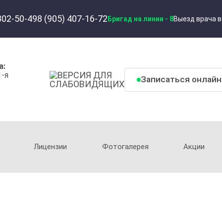
302-50-49
8 (905) 407-16-72
Бригад на линии -
8
Выезд врача в
а:
Записаться онлайн
Лицензии
Фотогалерея
Акции