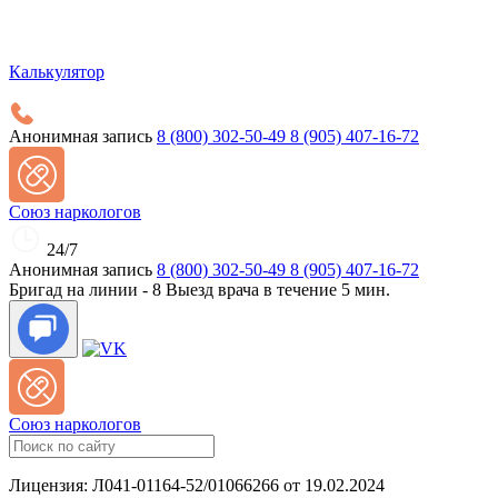
Калькулятор
Анонимная запись
8 (800) 302-50-49
8 (905) 407-16-72
Союз наркологов
24/7
Анонимная запись
8 (800) 302-50-49
8 (905) 407-16-72
Бригад на линии -
8
Выезд врача в течение 5 мин.
Союз наркологов
Лицензия: Л041-01164-52/01066266 от 19.02.2024