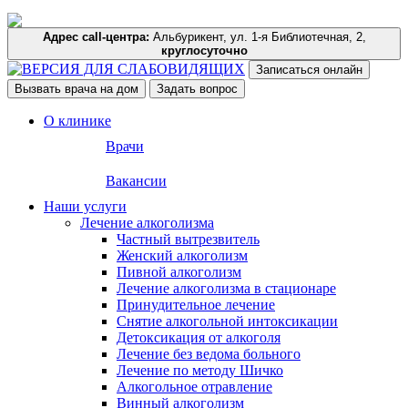
Адрес call-центра:
Альбурикент, ул. 1-я Библиотечная, 2,
круглосуточно
Записаться онлайн
Вызвать врача на дом
Задать вопрос
О клинике
Врачи
Вакансии
Наши услуги
Лечение алкоголизма
Частный вытрезвитель
Женский алкоголизм
Пивной алкоголизм
Лечение алкоголизма в стационаре
Принудительное лечение
Снятие алкогольной интоксикации
Детоксикация от алкоголя
Лечение без ведома больного
Лечение по методу Шичко
Алкогольное отравление
Винный алкоголизм