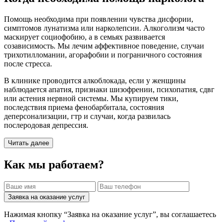
Помощь необходима при появлении чувства дисфории,
симптомов лунатизма или нарколепсии. Алкоголизм часто
маскирует социофобию, а в семьях развивается
созависимость. Мы лечим аффективное поведение, случаи
трихотилломании, агорафобии и пограничного состояния
после стресса.
В клинике проводится алкоблокада, если у женщины
наблюдается апатия, признаки шизофрении, психопатия, сдвг
или астения нервной системы. Мы купируем тики,
последствия приема фенобарбитала, состояния
деперсонализации, гтр и случаи, когда развилась
послеродовая депрессия.
Читать далее
Как мы работаем?
Заявка на оказание услуг
Нажимая кнопку “Заявка на оказание услуг”, вы соглашаетесь