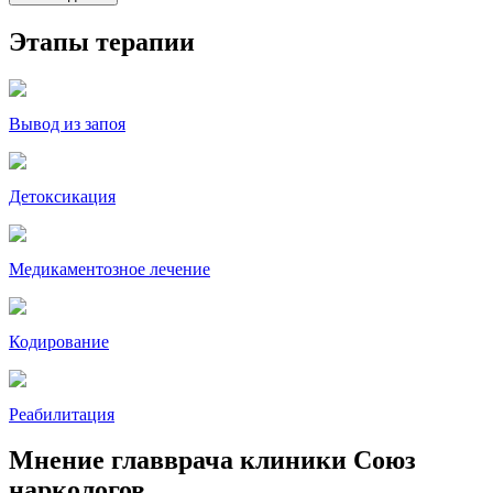
Этапы терапии
Вывод из запоя
Детоксикация
Медикаментозное лечение
Кодирование
Реабилитация
Мнение главврача клиники Союз
наркологов