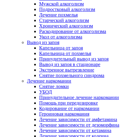
Мужской алкоголизм
Подростковый алкоголизм
Лечение похмелья
Старческий алкоголизм
Хронический алкоголизм
Раскодирование от алкоголизма
Укол от алкоголизма
Вывод из запоя
Капельница от запоя
Капельница от похмелья
Принудительный вывод из запоя
Вывод из запоя в стационаре
Экстренное вытрезвление
Снятие похмельного синдрома
Лечение наркомании
Снятие ломки
УБОД
Принудительное лечение наркомании
Помощь при передозировке
Кодирование от наркомании
Героиновая наркомания
Лечение зависимости от амфетамина
Лечение зависимости от дезоморфина
Лечение зависимости от кетамина
Лечение зависимости от кодеина