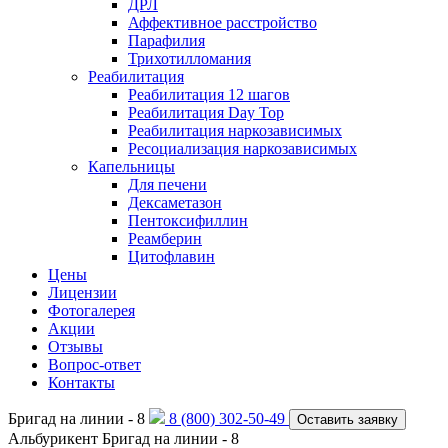
ДРЛ
Аффективное расстройство
Парафилия
Трихотилломания
Реабилитация
Реабилитация 12 шагов
Реабилитация Day Top
Реабилитация наркозависимых
Ресоциализация наркозависимых
Капельницы
Для печени
Дексаметазон
Пентоксифиллин
Реамберин
Цитофлавин
Цены
Лицензии
Фотогалерея
Акции
Отзывы
Вопрос-ответ
Контакты
Бригад на линии -
8
8 (800) 302-50-49
Оставить заявку
Альбурикент
Бригад на линии -
8