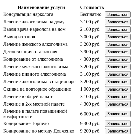
Наименование услуги
Стоимость
Консультация нарколога
Бесплатно
Записаться
Лечение алкоголизма на дому
3 100 руб.
Записаться
Выезд врача-нарколога на дом
2 100 руб.
Записаться
Вывод из запоя
3 000 руб.
Записаться
Лечение женского алкоголизма
3 200 руб.
Записаться
Детоксикация от алкоголя
3 900 руб.
Записаться
Кодирование от алкоголизма
4 300 руб.
Записаться
Лечение мужского алкоголизма
3 200 руб.
Записаться
Лечение пивного алкоголизма
3 100 руб.
Записаться
Лечение алкоголизма в стационаре
3 200 руб.
Записаться
Скидка на повторное обращение
1 000 руб.
Записаться
Лечение в общей палате
3 100 руб.
Записаться
Лечение в 2-х местной палате
4 300 руб.
Записаться
Лечение в палате повышенной
6 000 руб.
Записаться
комфортности
Кодирование Торпедо
9 300 руб.
Записаться
Кодирование по методу Довженко
9 200 руб.
Записаться