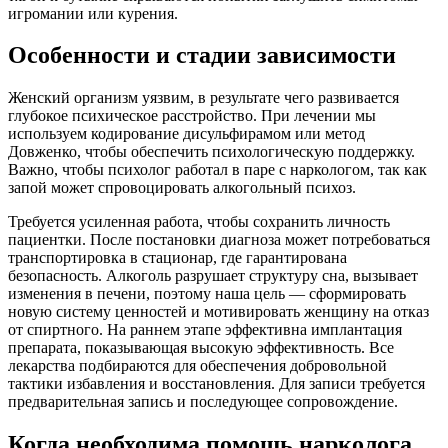
игромании или курения.
Особенности и стадии зависимости
Женский организм уязвим, в результате чего развивается
глубокое психическое расстройство. При лечении мы
используем кодирование дисульфирамом или метод
Довженко, чтобы обеспечить психологическую поддержку.
Важно, чтобы психолог работал в паре с наркологом, так как
запой может спровоцировать алкогольный психоз.
Требуется усиленная работа, чтобы сохранить личность
пациентки. После постановки диагноза может потребоваться
транспортировка в стационар, где гарантирована
безопасность. Алкоголь разрушает структуру сна, вызывает
изменения в печени, поэтому наша цель — сформировать
новую систему ценностей и мотивировать женщину на отказ
от спиртного. На раннем этапе эффективна имплантация
препарата, показывающая высокую эффективность. Все
лекарства подбираются для обеспечения добровольной
тактики избавления и восстановления. Для записи требуется
предварительная запись и последующее сопровождение.
Когда необходима помощь нарколога