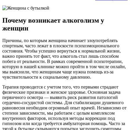
Почему возникает алкоголизм у
женщин
Причины, по которым женщина начинает злоупотреблять
спиртным, часто лежат в плоскости психоэмоционального
состояния. Чтобы успешно вернуться к нормальной жизни,
важно принять тот факт, что алкоголь стал лишь способом
побега от реальности. В рамках современной психотерапии,
которую в нашей клинике можно пройти в том числе онлайн,
мы выяснили, что женщинам чаще нужна помощь из-за
чувствительности к социальному давлению.
Терапия проводится с учетом того, что первыми страдают
физические признаки и женское здоровье. Основная задача
первичного осмотра — выявить риск развития патологий
сердечно-сосудистой системы. Для стабилизации душевного
равновесия необходим огромный опыт врачей. Независимо от
степени зависимости, мы работаем с целым комплексом
внутренних факторов, используя методы коррекции под
гипнозом или когда требуется амбулаторная помощь. Часто за
тягой к бутылке скрываются попытки заглушить симптомы