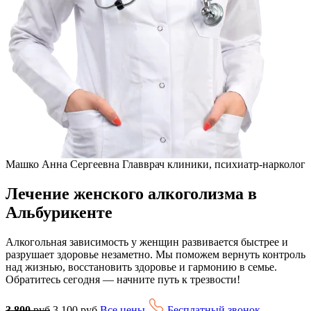
Машко Анна Сергеевна
Главврач клиники, психиатр-нарколог
Лечение женского алкоголизма в
Альбурикенте
Алкогольная зависимость у женщин развивается быстрее и
разрушает здоровье незаметно. Мы поможем вернуть контроль
над жизнью, восстановить здоровье и гармонию в семье.
Обратитесь сегодня — начните путь к трезвости!
3 800
руб
3 100 руб
Все цены
Бесплатный звонок