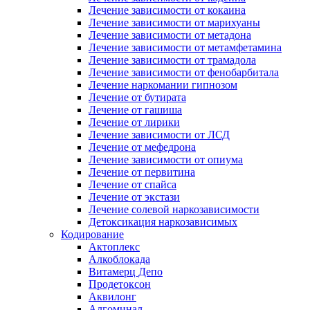
Лечение зависимости от кокаина
Лечение зависимости от марихуаны
Лечение зависимости от метадона
Лечение зависимости от метамфетамина
Лечение зависимости от трамадола
Лечение зависимости от фенобарбитала
Лечение наркомании гипнозом
Лечение от бутирата
Лечение от гашиша
Лечение от лирики
Лечение зависимости от ЛСД
Лечение от мефедрона
Лечение зависимости от опиума
Лечение от первитина
Лечение от спайса
Лечение от экстази
Лечение солевой наркозависимости
Детоксикация наркозависимых
Кодирование
Актоплекс
Алкоблокада
Витамерц Депо
Продетоксон
Аквилонг
Алгоминал