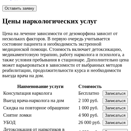
Оставить заявку
Цены наркологических услуг
Цена на лечение зависимости от дезоморфина зависит от
нескольких факторов. В первую очередь учитывается
состояние пациента и необходимость экстренной
медицинской помощи. Стоимость включает детоксикацию,
медикаментозную терапию, работу нарколога и психолога, а
также условия пребывания в стационаре. Дополнительно цена
может варьироваться в зависимости от выбранных методов
реабилитации, продолжительности курса и необходимости
выезда врача на дом.
Наименование услуги
Стоимость
Консультация нарколога
Бесплатно
Записаться
Выезд врача-нарколога на дом
2 100 руб.
Записаться
Скидка на повторное обращение
1 000 руб.
Записаться
Снятие ломки
4 900 руб.
Записаться
УБОД
26 000 руб.
Записаться
Детоксикация от наркотиков в