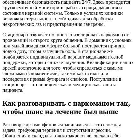
обеспечивает безопасность пациента 24/7. Здесь проводится
круглосуточный мониторинг работы сердца, давления и
состояния нервной системы. Только в условиях клиники
возможна стерильность, необходимая для обработки
некротических язв и предотвращения гангрены.
Стационар позволяет полностью изолировать наркомана от
провокаций и старого круга общения. В домашних условиях
при малейшем дискомфорте больной постарается принять
новую дозу, чтобы заглушить боль. В стационаре же
подбирается индивидуальный вариант медикаментозной
поддержки, который снижает мучения. Квалификации наших
врачей достаточно для того, чтобы справляться с самыми
сложными осложнениями, такими как психоз или
последствия приема бутирата и спайсов. Поступление в
стационар — это юридическая и медицинская защита
пациента.
Как разговаривать с наркоманом так,
чтобы шанс на лечение был выше
Разговор с дезоморфиновым зависимым — это сложная
задача, требующая терпения и отсутствия агрессии.
Обвинения и скандалы только закроют человека в себе.