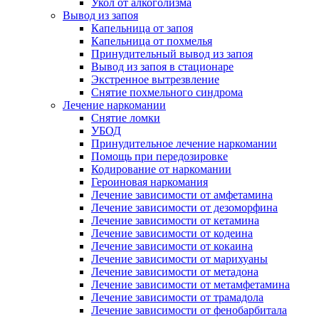
Укол от алкоголизма
Вывод из запоя
Капельница от запоя
Капельница от похмелья
Принудительный вывод из запоя
Вывод из запоя в стационаре
Экстренное вытрезвление
Снятие похмельного синдрома
Лечение наркомании
Снятие ломки
УБОД
Принудительное лечение наркомании
Помощь при передозировке
Кодирование от наркомании
Героиновая наркомания
Лечение зависимости от амфетамина
Лечение зависимости от дезоморфина
Лечение зависимости от кетамина
Лечение зависимости от кодеина
Лечение зависимости от кокаина
Лечение зависимости от марихуаны
Лечение зависимости от метадона
Лечение зависимости от метамфетамина
Лечение зависимости от трамадола
Лечение зависимости от фенобарбитала