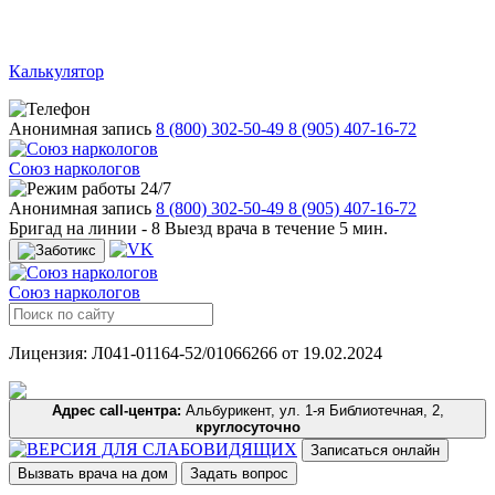
Калькулятор
Анонимная запись
8 (800) 302-50-49
8 (905) 407-16-72
Союз наркологов
24/7
Анонимная запись
8 (800) 302-50-49
8 (905) 407-16-72
Бригад на линии -
8
Выезд врача в течение 5 мин.
Союз наркологов
Лицензия: Л041-01164-52/01066266 от 19.02.2024
Адрес call-центра:
Альбурикент, ул. 1-я Библиотечная, 2,
круглосуточно
Записаться онлайн
Вызвать врача на дом
Задать вопрос