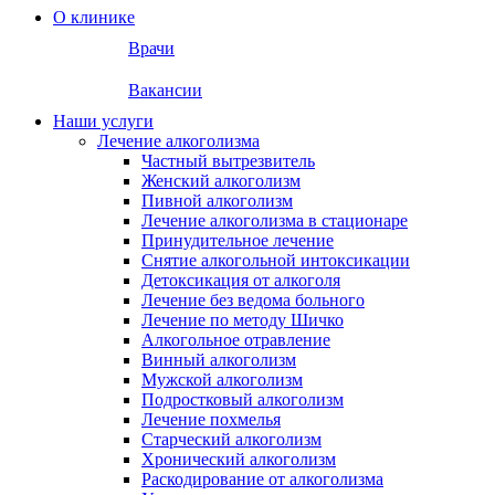
О клинике
Врачи
Вакансии
Наши услуги
Лечение алкоголизма
Частный вытрезвитель
Женский алкоголизм
Пивной алкоголизм
Лечение алкоголизма в стационаре
Принудительное лечение
Снятие алкогольной интоксикации
Детоксикация от алкоголя
Лечение без ведома больного
Лечение по методу Шичко
Алкогольное отравление
Винный алкоголизм
Мужской алкоголизм
Подростковый алкоголизм
Лечение похмелья
Старческий алкоголизм
Хронический алкоголизм
Раскодирование от алкоголизма