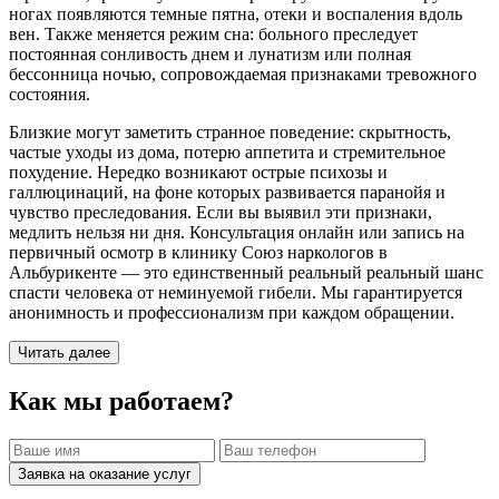
ногах появляются темные пятна, отеки и воспаления вдоль
вен. Также меняется режим сна: больного преследует
постоянная сонливость днем и лунатизм или полная
бессонница ночью, сопровождаемая признаками тревожного
состояния.
Близкие могут заметить странное поведение: скрытность,
частые уходы из дома, потерю аппетита и стремительное
похудение. Нередко возникают острые психозы и
галлюцинаций, на фоне которых развивается паранойя и
чувство преследования. Если вы выявил эти признаки,
медлить нельзя ни дня. Консультация онлайн или запись на
первичный осмотр в клинику Союз наркологов в
Альбурикенте — это единственный реальный реальный шанс
спасти человека от неминуемой гибели. Мы гарантируется
анонимность и профессионализм при каждом обращении.
Читать далее
Как мы работаем?
Заявка на оказание услуг