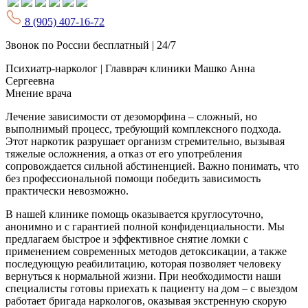
8 (905) 407-16-72
Звонок по России бесплатный | 24/7
Психиатр-нарколог | Главврач клиники
Машко Анна
Сергеевна
Мнение врача
Лечение зависимости от дезоморфина – сложный, но
выполнимый процесс, требующий комплексного подхода.
Этот наркотик разрушает организм стремительно, вызывая
тяжелые осложнения, а отказ от его употребления
сопровождается сильной абстиненцией. Важно понимать, что
без профессиональной помощи победить зависимость
практически невозможно.
В нашей клинике помощь оказывается круглосуточно,
анонимно и с гарантией полной конфиденциальности. Мы
предлагаем быстрое и эффективное снятие ломки с
применением современных методов детоксикации, а также
последующую реабилитацию, которая позволяет человеку
вернуться к нормальной жизни. При необходимости наши
специалисты готовы приехать к пациенту на дом – с выездом
работает бригада наркологов, оказывая экстренную скорую