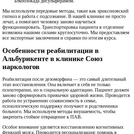
алкоблокада дисульфирамом.
Мы используем передовые методы, такие как эриксоновский
гипноз и работа с подсознание. В нашей клинике не просто
лечат, а помогают человеку заново научиться
функционировать. Транспортировка пациента в отделение
возможна нашими силами круглосуточно. Мы предоставляем
все экспертные заключения и справки по итогам курса.
Особенности реабилитации в
Альбурикенте в клинике Союз
наркологов
Реабилитация после дезоморфина — это самый длительный
этап восстановления. Она включает в себя не только
психотерапии, но и социальную адаптацию. Пациент должен
заново сформировать привычки здоровой жизни. Проводится
работа по устранению созависимость в семье,
психологическую поддержку получают и родственники
больного. Мы используем методы внушаемость, чтобы
закрепить стойкое отвращение к ПАВ.
Особое внимание уделяется восстановлению когнитивных
функций мозга. Проводится ресоциализация: помощь в