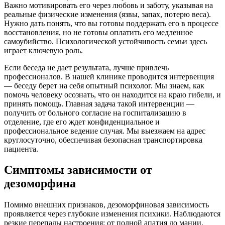
Важно мотивировать его через любовь и заботу, указывая на
реальные физические изменения (язвы, запах, потерю веса).
Нужно дать понять, что вы готовы поддержать его в процессе
восстановления, но не готовы оплатить его медленное
самоубийство. Психологической устойчивость семьи здесь
играет ключевую роль.
Если беседа не дает результата, лучше привлечь
профессионалов. В нашей клинике проводится интервенция
— беседу берет на себя опытный психолог. Мы знаем, как
помочь человеку осознать, что он находится на краю гибели, и
принять помощь. Главная задача такой интервенции —
получить от больного согласие на госпитализацию в
отделение, где его ждет конфиденциальное и
профессиональное ведение случая. Мы выезжаем на адрес
круглосуточно, обеспечивая безопасная транспортировка
пациента.
Симптомы зависимости от
дезоморфина
Помимо внешних признаков, дезоморфиновая зависимость
проявляется через глубокие изменения психики. Наблюдаются
резкие перепады настроения: от полной апатия до мании.